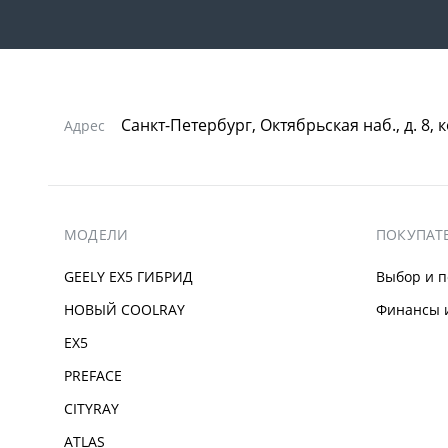
Санкт-Петербург, Октябрьская наб., д. 8, 
Адрес
МОДЕЛИ
ПОКУПАТ
GEELY EX5 ГИБРИД
Выбор и п
НОВЫЙ COOLRAY
Финансы и
EX5
PREFACE
CITYRAY
ATLAS