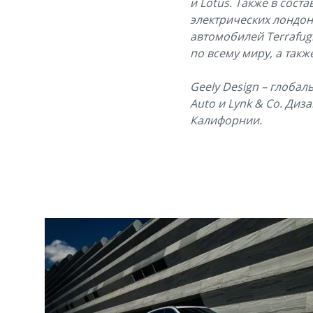
и Lotus. Также в сост
электрических лондонс
автомобилей Terrafugi
по всему миру, а так
Geely Design – глобал
Auto и Lynk & Co. Ди
Калифорнии.