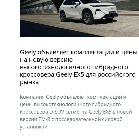
Geely объявляет комплектации и цены
на новую версию
высокотехнологичного гибридного
кроссовера Geely EX5 для российского
рынка
Компания Geely объявляет комплектации и
цены высокотехнологичного гибридного
кроссовера D-SUV сегмента Geely EX5 в новой
версии EM-R с последовательной силовой
установкой.