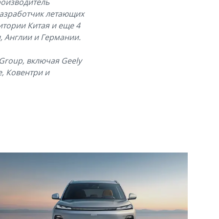
производитель
 разработчик летающих
итории Китая и еще 4
, Англии и Германии.
 Group, включая Geely
, Ковентри и