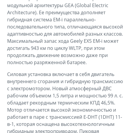
модульной архитектуры GEA (Global Electric
Architecture). Ее преимущества дополняет
гибридная система EM-i параллельно-
последовательного типа, отличающаяся высокой
адаптивностью для автомобилей разных классов.
Максимальный запас хода Geely EX5 EM-i может
достигать 943 км по циклу WLTP, при этом
продолжать движение возможно даже при
полностью разряженной батарее.
Силовая установка включает в себя двигатель
внутреннего сгорания и гибридную трансмиссию
с электромотором. Новый атмосферный ДВС
рабочим объемом 1,5 литра и мощностью 99 л. с.
обладает рекордным термическим КПД 46,5%.
Мотор отличается высокой экономичностью и
работает в паре с трансмиссией E-DHT (1DHT) 11-
в-1, которая оснащена высокотехнологичным
гибридным электроприводом. Пиковая