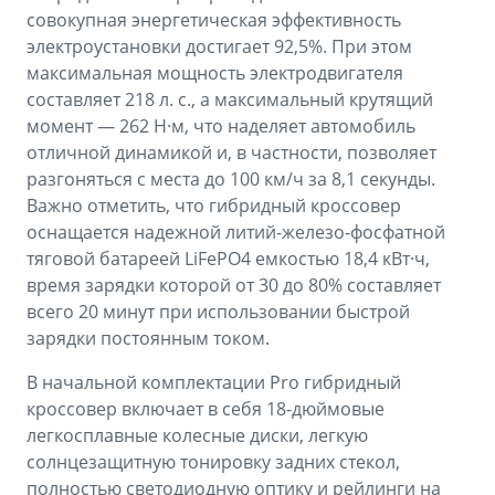
совокупная энергетическая эффективность
электроустановки достигает 92,5%. При этом
максимальная мощность электродвигателя
составляет 218 л. с., а максимальный крутящий
момент — 262 Н·м, что наделяет автомобиль
отличной динамикой и, в частности, позволяет
разгоняться с места до 100 км/ч за 8,1 секунды.
Важно отметить, что гибридный кроссовер
оснащается надежной литий-железо-фосфатной
тяговой батареей LiFePO4 емкостью 18,4 кВт·ч,
время зарядки которой от 30 до 80% составляет
всего 20 минут при использовании быстрой
зарядки постоянным током.
В начальной комплектации Pro гибридный
кроссовер включает в себя 18-дюймовые
легкосплавные колесные диски, легкую
солнцезащитную тонировку задних стекол,
полностью светодиодную оптику и рейлинги на