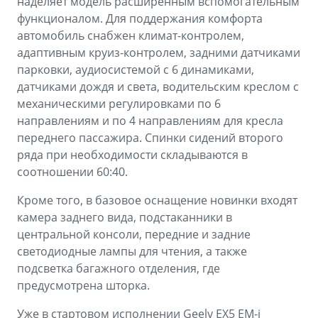
наделяет модель расширенным вспомогательным
функционалом. Для поддержания комфорта
автомобиль снабжен климат-контролем,
адаптивным круиз-контролем, задними датчиками
парковки, аудиосистемой с 6 динамиками,
датчиками дождя и света, водительским креслом с
механическими регулировками по 6
направлениям и по 4 направлениям для кресла
переднего пассажира. Спинки сидений второго
ряда при необходимости складываются в
соотношении 60:40.
Кроме того, в базовое оснащение новинки входят
камера заднего вида, подстаканники в
центральной консоли, передние и задние
светодиодные лампы для чтения, а также
подсветка багажного отделения, где
предусмотрена шторка.
Уже в стартовом исполнении Geely EX5 EM-i