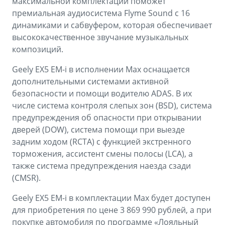
максимальной комплектации поможет
премиальная аудиосистема Flyme Sound с 16
динамиками и сабвуфером, которая обеспечивает
высококачественное звучание музыкальных
композиций.
Geely EX5 EM-i в исполнении Max оснащается
дополнительными системами активной
безопасности и помощи водителю ADAS. В их
числе система контроля слепых зон (BSD), система
предупреждения об опасности при открывании
дверей (DOW), система помощи при выезде
задним ходом (RCTA) с функцией экстренного
торможения, ассистент смены полосы (LCA), а
также система предупреждения наезда сзади
(CMSR).
Geely EX5 EM-i в комплектации Max будет доступен
для приобретения по цене 3 869 990 рублей, а при
покупке автомобиля по программе «Лояльный