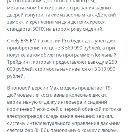
распознавания дорожных знаков (TSI),
механизмом блокировки открывания задних
дверей изнутри, также известным как «Детский
замок», и креплениями для детских кресел
стандарта ISOFIX на втором ряду сидений.
Geely EX5 EM-i в версии Pro будет доступен для
приобретения по цене 3 569 990 рублей, а при
покупке автомобиля по программе «Лояльный
Трейд-ин», которая предоставляет выгоду в 250
000 рублей, стоимость начинается от 3 319 990
рублей.
В топовой версии Max модель предлагает 19-
дюймовые легкосплавные колесные диски,
вариативную отделку интерьера и сидений
коричневой экокожей с черной обивкой потолка,
электропривод складывания внешних зеркал,
систему интеллектуального управления дальним
светом фар (IHBC), панорамную крышу с люком,