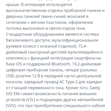
крыше. В интерьере используется
высококачественная отделка приборной панели и
дверных панелей темно-синей экокожей в
сочетании с мягким пластиком, оформление
потолка выполнено в светло-сером тоне.
Стандартным оборудованием является система
бесключевого доступа, мультифункциональное
рулевое колесо с кожаной отделкой, 15,4-
дюймовый сенсорный дисплей мультимедийного
комплекса с функцией интеграции смартфона на
базе iOS и поддержкой Bluetooth, 10,2-дюймовая
цифровая приборная панель, четыре разъема
USB, розетки 12 В в передней части центральной
консоли, зарядный провод AC Type 2 для зарядки
от станций переменного тока. Кроме того, Geely
EX5 EM-i имеет возможность питания внешних
устройств (V2L) и подзарядки других автомобилей
(V2V), что при приобретении специального кабеля