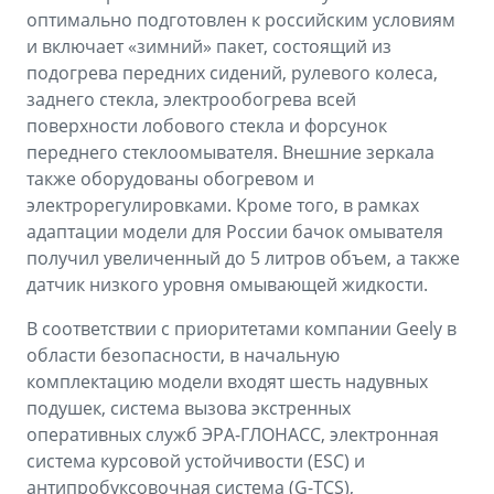
оптимально подготовлен к российским условиям
и включает «зимний» пакет, состоящий из
подогрева передних сидений, рулевого колеса,
заднего стекла, электрообогрева всей
поверхности лобового стекла и форсунок
переднего стеклоомывателя. Внешние зеркала
также оборудованы обогревом и
электрорегулировками. Кроме того, в рамках
адаптации модели для России бачок омывателя
получил увеличенный до 5 литров объем, а также
датчик низкого уровня омывающей жидкости.
В соответствии с приоритетами компании Geely в
области безопасности, в начальную
комплектацию модели входят шесть надувных
подушек, система вызова экстренных
оперативных служб ЭРА-ГЛОНАСС, электронная
система курсовой устойчивости (ESС) и
антипробуксовочная система (G-TCS),