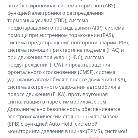
антиблокировочная система тормозов (ABS) с
функцией электронного распределения
тормозных усилий (EBD), система
предотвращения опрокидывания (ARP), система
помощи при экстренном торможении (BAS),
система предотвращения повторной аварии (PIB),
система помощи при старте на подъеме (HАC) и
при движении под уклон (HDC), система
предупреждения (FCW) и предотвращения
фронтального столкновения (CMSF), система
удержания автомобиля в полосе движения (LKA),
система экстренного удержания автомобиля в
полосе движения (ELKA), противоугонная
сигнализация в паре с иммобилайзером.
Дополнительно безопасность обеспечивается
электромеханическим стояночным тормозом
(EPB) с функцией Auto Hold, системой
мониторинга давления в шинах (TPMS), системой