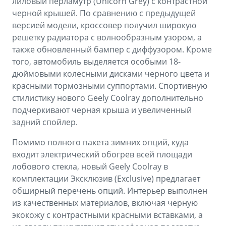
лиловый перламутр (Unicorn Grey) с контрастной
черной крышей. По сравнению с предыдущей
версией модели, кроссовер получил широкую
решетку радиатора с волнообразным узором, а
также обновленный бампер с диффузором. Кроме
того, автомобиль выделяется особыми 18-
дюймовыми колесными дисками черного цвета и
красными тормозными суппортами. Спортивную
стилистику нового Geely Coolray дополнительно
подчеркивают черная крыша и увеличенный
задний спойлер.
Помимо полного пакета зимних опций, куда
входит электрический обогрев всей площади
лобового стекла, новый Geely Coolray в
комплектации Эксклюзив (Exclusive) предлагает
обширный перечень опций. Интерьер выполнен
из качественных материалов, включая черную
экокожу с контрастными красными вставками, а