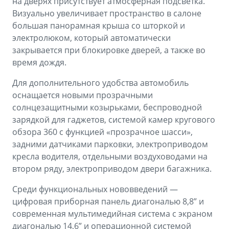
на дверях присутствует атмосферная подсветка.
Визуально увеличивает пространство в салоне
большая панорамная крыша со шторкой и
электролюком, который автоматически
закрывается при блокировке дверей, а также во
время дождя.
Для дополнительного удобства автомобиль
оснащается новыми прозрачными
солнцезащитными козырьками, беспроводной
зарядкой для гаджетов, системой камер кругового
обзора 360 с функцией «прозрачное шасси»,
задними датчиками парковки, электроприводом
кресла водителя, отдельными воздуховодами на
втором ряду, электроприводом двери багажника.
Среди функциональных нововведений —
цифровая приборная панель диагональю 8,8” и
современная мультимедийная система с экраном
диагональю 14,6” и операционной системой