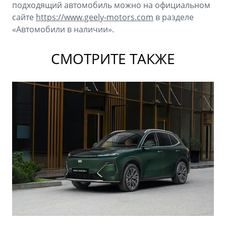
подходящий автомобиль можно на официальном
сайте
https://www.geely-motors.com
в разделе
«Автомобили в наличии».
СМОТРИТЕ ТАКЖЕ