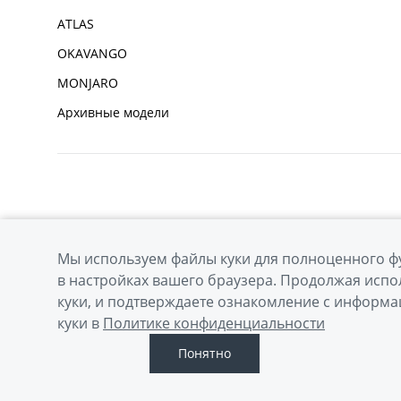
ATLAS
OKAVANGO
MONJARO
Архивные модели
Мы используем файлы куки для полноценного ф
в настройках вашего браузера. Продолжая испол
куки, и подтверждаете ознакомление с информ
куки в
Политике конфиденциальности
© 2026
Официальный сайт Geely в России
Политик
Понятно