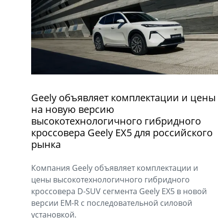
Geely объявляет комплектации и цены
на новую версию
высокотехнологичного гибридного
кроссовера Geely EX5 для российского
рынка
Компания Geely объявляет комплектации и
цены высокотехнологичного гибридного
кроссовера D-SUV сегмента Geely EX5 в новой
версии EM-R с последовательной силовой
установкой.