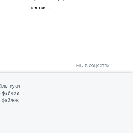
Контакты
Мы в соцсетях
йлы куки
е файлов
е файлов
Сделано в ПЕРКС