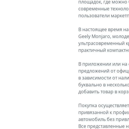
площадок, где можно 
современные технолог
пользователи маркетп
В настоящее время на
Geely Monjaro, молоде
ультрасовременный кр
практичный компактны
В приложении или на 
предложений от офици
в зависимости от нал
буквально в нескольк
добавить товар в корз
Покупка осуществляет
привязанной к профил
автомобиль без привл
Все представленные н