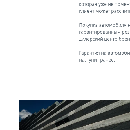
которая уже не помен
клиент может рассчит
Покупка автомобиля н
гарантированным резу
дилерский центр брен
Гарантия на автомобил
наступит ранее.