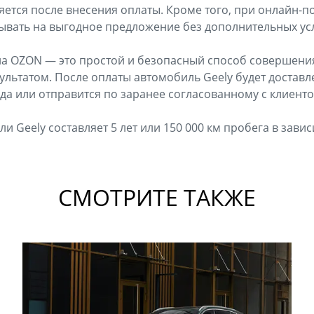
яется после внесения оплаты. Кроме того, при онлайн-п
ывать на выгодное предложение без дополнительных ус
а OZON — это простой и безопасный способ совершения
льтатом. После оплаты автомобиль Geely будет достав
да или отправится по заранее согласованному c клиенто
и Geely составляет 5 лет или 150 000 км пробега в завис
СМОТРИТЕ ТАКЖЕ