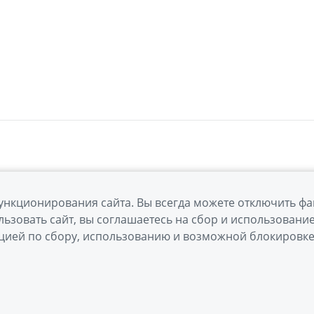
ункционирования сайта. Вы всегда можете отключить фа
ьзовать сайт, вы соглашаетесь на сбор и использовани
ацией по сбору, использованию и возможной блокировк
а обработки персональных данных
Правовая информация