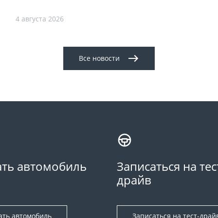
4 августа 2026
Все новости
ть автомобиль
Записаться на тес
драйв
ать автомобиль
Записаться на тест-драй