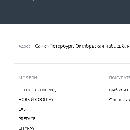
Санкт-Петербург, Октябрьская наб., д. 8, 
Адрес
МОДЕЛИ
ПОКУПАТ
GEELY EX5 ГИБРИД
Выбор и п
НОВЫЙ COOLRAY
Финансы и
EX5
PREFACE
CITYRAY