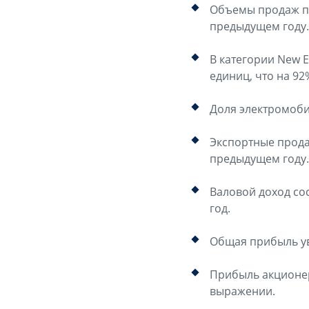
Объемы продаж по 
предыдущем году.
В категории New 
единиц, что на 92
Доля электромоби
Экспортные продаж
предыдущем году.
Валовой доход со
год.
Общая прибыль ув
Прибыль акционер
выражении.