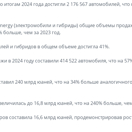
итогам 2024 года достигли 2 176 567 автомобилей, что 
Energy (электромобили и гибриды) общие объемы продаж
% больше, чем за 2023 год.
лей и гибридов в общем объеме достигла 41%.
и в 2024 году составили 414 522 автомобиля, что на 57
ставил 240 млрд юаней, что на 34% больше аналогичного
еличилась до 16,8 млрд юаней, что на 240% больше, че
ов составила 16,6 млрд юаней, продемонстрировав рост