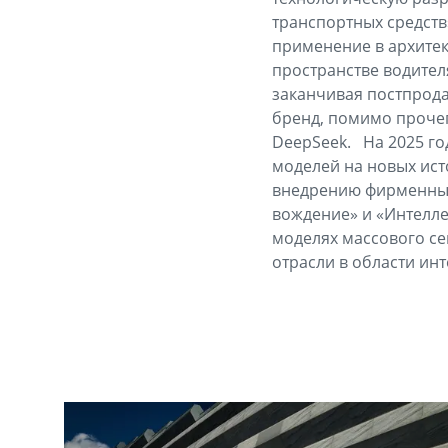
транспортных средств
применение в архитек
пространстве водител
заканчивая постпрода
бренд, помимо прочег
DeepSeek. На 2025 го
моделей на новых ист
внедрению фирменных 
вождение» и «Интелле
моделях массового се
отрасли в области ин