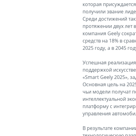
которая присуждаетс
получили звание лид
Среди достижений так
протяжении двух лет 
компания Geely сокра
средств на 18% в срав
2025 году, а в 2045 г
Успешная реализация 
поддержкой искусстве
«Smart Geely 2025», 
Основная цель на 202
чьи модели получат п
интеллектуальной эк
платформу c интегрир
управления автомоби
В результате компани
технологическую раз