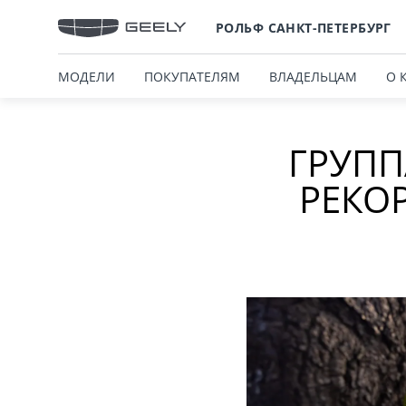
РОЛЬФ САНКТ-ПЕТЕРБУРГ
МОДЕЛИ
ПОКУПАТЕЛЯМ
ВЛАДЕЛЬЦАМ
О 
ГРУПП
РЕКОР