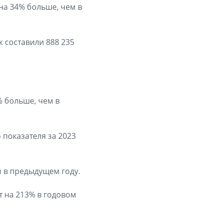
на 34% больше, чем в
 составили 888 235
% больше, чем в
 показателя за 2023
м в предыдущем году.
 на 213% в годовом