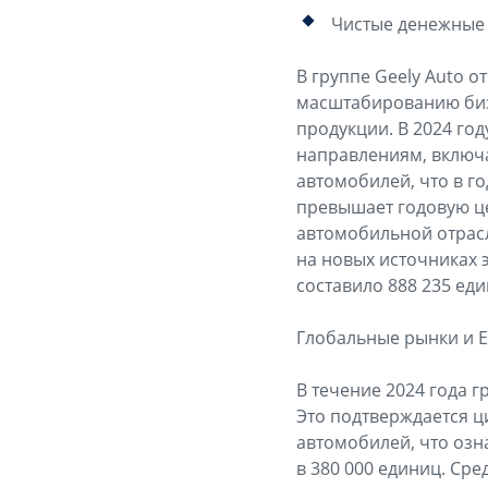
Чистые денежные 
В группе Geely Auto 
масштабированию биз
продукции. В 2024 го
направлениям, включа
автомобилей, что в г
превышает годовую це
автомобильной отрас
на новых источниках 
составило 888 235 еди
Глобальные рынки и E
В течение 2024 года 
Это подтверждается ц
автомобилей, что озн
в 380 000 единиц. Ср