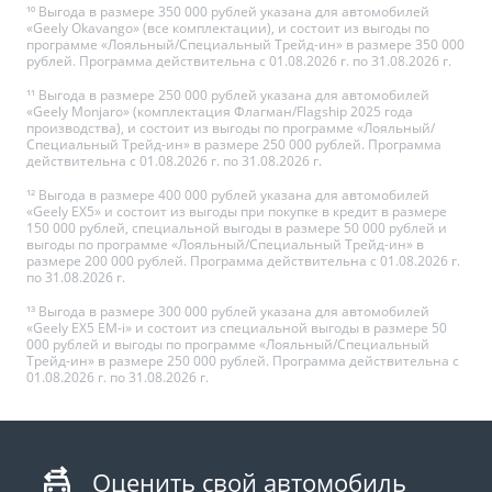
¹⁰ Выгода в размере 350 000 рублей указана для автомобилей
«Geely Okavango» (все комплектации), и состоит из выгоды по
программе «Лояльный/Специальный Трейд-ин» в размере 350 000
рублей. Программа действительна с 01.08.2026 г. по 31.08.2026 г.
¹¹ Выгода в размере 250 000 рублей указана для автомобилей
«Geely Monjaro» (комплектация Флагман/Flagship 2025 года
производства), и состоит из выгоды по программе «Лояльный/
Специальный Трейд-ин» в размере 250 000 рублей. Программа
действительна с 01.08.2026 г. по 31.08.2026 г.
¹² Выгода в размере 400 000 рублей указана для автомобилей
«Geely EX5» и состоит из выгоды при покупке в кредит в размере
150 000 рублей, специальной выгоды в размере 50 000 рублей и
выгоды по программе «Лояльный/Специальный Трейд-ин» в
размере 200 000 рублей. Программа действительна с 01.08.2026 г.
по 31.08.2026 г.
¹³ Выгода в размере 300 000 рублей указана для автомобилей
«Geely EX5 EM-i» и состоит из специальной выгоды в размере 50
000 рублей и выгоды по программе «Лояльный/Специальный
Трейд-ин» в размере 250 000 рублей. Программа действительна с
01.08.2026 г. по 31.08.2026 г.
Оценить свой автомобиль